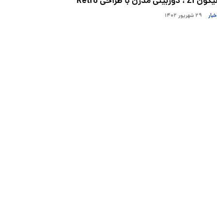
کون Zf ، دوربینی مدرن با طراحی Retro
خبار
۲۹ شهریور ۱۴۰۲