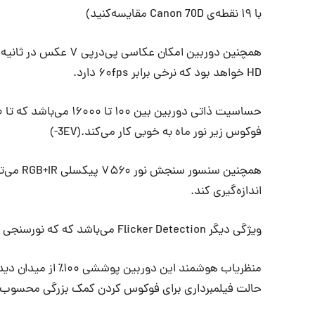
با ۱۹ نقطه‌ی Canon 70D مقایسه‌کنید)
HD خواهد بود که نرخی برابر ۶۰fps دارد.
فوکوس زیر نور ماه به خوبی کار می‌کند.(3EV-)
همچنین س
اندازه‌گیری کند.
ویژگی دیگر Flicker Detection می‌باشد که که نورسنجی ثابت را در شرایطی که Flicker رخ می‌دهد تضمین می‌کند.
حالت فیلمبرداری برای فوکوس کردن کمک بزرگی محسوب 