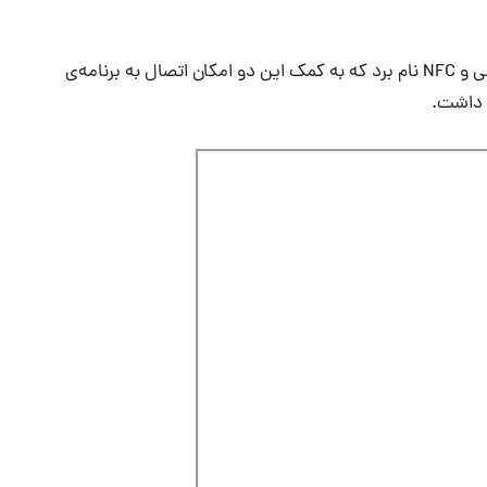
در خصوص درگاه‌های ارتباطی دوربین باید از وای‌فای داخلی و NFC نام برد که به کمک این دو امکان اتصال به برنامه‌ی
 داشت.