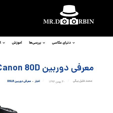
دنیای عکاسی
بررسی‌ها
آموزش
ا
معرفی دوربین Canon 80D
محمد خلیل بیگی
اخبار
معرفی دوربین DSLR
۳۰ بهمن ۱۳۹۴