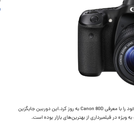
نی
ا
کانن پس از نزدیک به دو سال دوربین‌های رده‌ی متوسط خود را با معرفی Canon 80D به روز کرد.این دوربین جایگزین