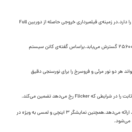
همچنین دوربین امکان عکاسی پی‌در‌پی ۷ عکس در ثانیه را دارد.در زمینه‌ی فیلمبرداری خروجی حاصله از دوربین Full
حساسیت ذاتی دوربین بین ۱۰۰ تا ۱۶۰۰۰ می‌باشد که تا ۲۵۶۰۰ گسترش می‌یابد.براساس گفته‌ی کانن سیستم
نسور سنجش نور ۷۵۶۰ پیکسلی RGB+IR می‌تواند هر دو نور مرئی و فروسرخ را برای نورسنجی دقیق
منظریاب هوشمند این دوربین پوششی ۱۰۰٪ از میدان دید ارائه می‌دهد.همچنین نمایشگر ۳ اینچی و لمسی به ویژه در
می‌شود.