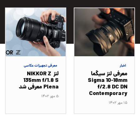
اخبار
معرفی تجهیزات عکاسی
معرفی لنز سیگما
لنز NIKKOR Z
135mm f/1.8 S
Sigma 10-18mm
f/2.8 DC DN
Plena معرفی شد
Contemporary
۵ مهر ۱۴۰۲
۱۵ مهر ۱۴۰۲