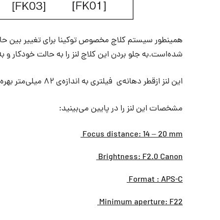
همینطور سیستم کلاچ مخصوص توکینا برای تغییر بین حالا
شده‌است.به جلو بردن این کلاچ لنز را به حالت خودکار و 
این لنز ازقطر دهانه‌ی فیلتری به اندازه‌ی ۸۲ میلی‌‌متر بهره می‌برد.
مشخصات این لنز را در پایین می‌بینید:
Focus distance: 14 – 20 mm
Brightness: F2.0 Canon
Format : APS-C
Minimum aperture: F22