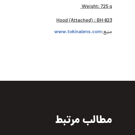
Weight: 725 g
Hood (Attached) : BH-823
منبع:
www.tokinalens.com
مطالب مرتبط