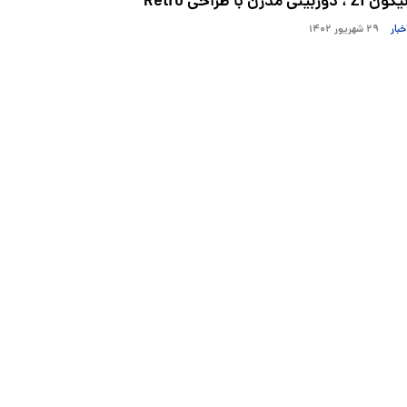
کون Zf ، دوربینی مدرن با طراحی Retro
خبار
۲۹ شهریور ۱۴۰۲