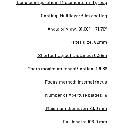
Lens configuration: 13 elements in 11 group
Coating: Multilayer film coating
Angle of view: 91.68° ~ 71.78°
Filter size: 82mm
Shortest Object Distance: 0.28m
Macro maximum magnification: 1:8.36
Focus method: Internal focus
Number of Aperture blades: 9
Maximum diameter: 89.0 mm
Full length: 106.0 mm