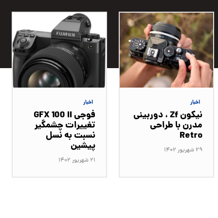
اخبار
اخبار
نیکون Zf ، دوربینی
فوجی GFX 100 II
مدرن با طراحی
تغییرات چشمگیر
Retro
نسبت به نسل
پیشین
۲۹ شهریور ۱۴۰۲
۲۱ شهریور ۱۴۰۲