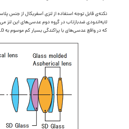
نکته‌ی قابل توجه استفاده از لنزی آسفریکال از جنس پل
لایه‌اندودی ضدبازتاب در گروه دوم عدسی‌های این لنز 
که در واقع عدسی‌های با پراکندگی بسیار کم موسوم به LD می‌باشند خطاهای جزئی را اصلاح می‌کنند.