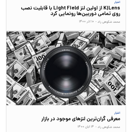
اخبار
K|Lens از اولین لنز Light Field با قابلیت نصب
روی تمامی دوربین‌ها رونمایی کرد
۱۰ آذر ۱۴۰۰
محمد شکوهی راد
-
اخبار
معرفی گران‌ترین لنزهای موجود در بازار
۱۴ آبان ۱۴۰۰
محمد شکوهی راد
-