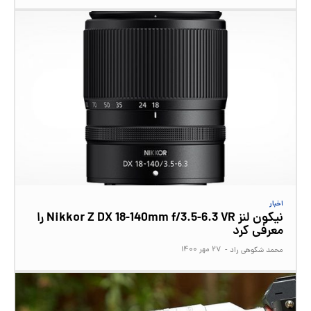
اخبار
نیکون لنز Nikkor Z DX 18-140mm f/3.5-6.3 VR را
معرفی کرد
۲۷ مهر ۱۴۰۰
محمد شکوهی راد
-