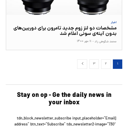
اخبار
مشخصات دو لنز زوم جدید تامرون برای دوربین‌های
بدون آینه‌ی سونی اعلام شد
۱۱ مهر ۱۴۰۰
محمد شکوهی راد
-
۳
۲
۱
Stay on op - Ge the daily news in
your inbox
[tdn_block_newsletter_subscribe input_placeholder=”Email
address” btn_text=”Subscribe” tds_newsletter2-image=”730″