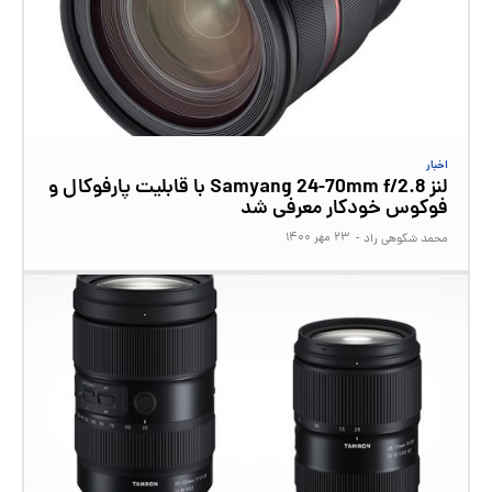
اخبار
لنز Samyang 24-70mm f/2.8 با قابلیت پارفوکال و
فوکوس خودکار معرفی شد
۲۳ مهر ۱۴۰۰
محمد شکوهی راد
-