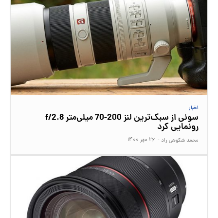
اخبار
سونی از سبک‌ترین لنز 200-70 میلی‌متر f/2.8
رونمایی کرد
۲۶ مهر ۱۴۰۰
محمد شکوهی راد
-