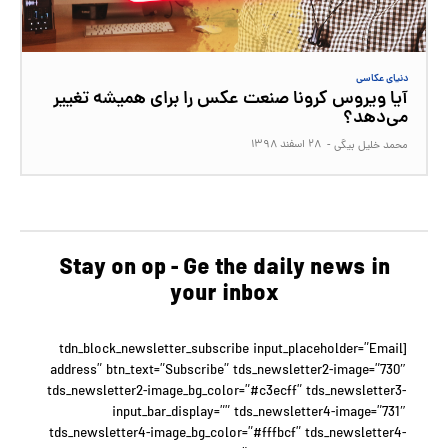
دنیای عکاسی
آیا ویروس کرونا صنعت عکس را برای همیشه تغییر
می‌دهد؟
۲۸ اسفند ۱۳۹۸
محمد خلیل بیگی
-
Stay on op - Ge the daily news in
your inbox
[tdn_block_newsletter_subscribe input_placeholder=”Email
address” btn_text=”Subscribe” tds_newsletter2-image=”730″
tds_newsletter2-image_bg_color=”#c3ecff” tds_newsletter3-
input_bar_display=”” tds_newsletter4-image=”731″
tds_newsletter4-image_bg_color=”#fffbcf” tds_newsletter4-