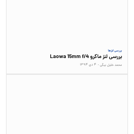
بررسی لنزها
بررسی لنز ماکرو Laowa 15mm f/4
۴ دی ۱۳۹۴
محمد خلیل بیگی
-