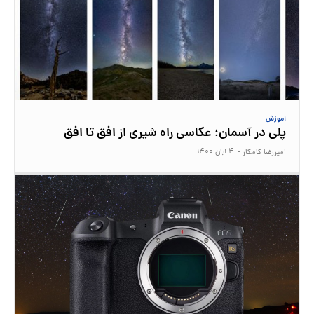
آموزش
پلی در آسمان؛ عکاسی راه شیری از افق تا افق
۴ آبان ۱۴۰۰
امیررضا کامکار
-